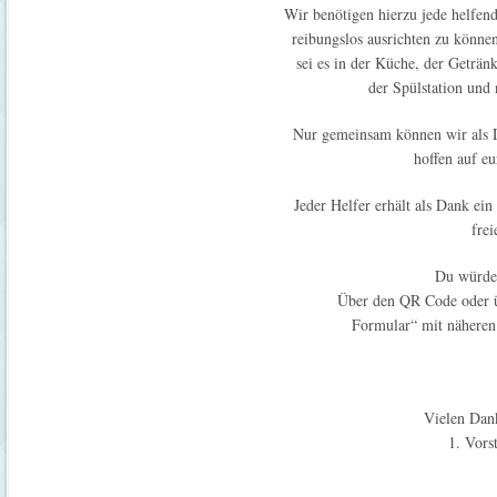
Wir benötigen hierzu jede helfend
reibungslos ausrichten zu können
sei es in der Küche, der Geträn
der Spülstation und
Nur gemeinsam können wir als D
hoffen auf eu
Jeder Helfer erhält als Dank ei
frei
Du würdet
Über den QR Code oder
Formular“ mit näheren
Vielen Dank
1. Vors